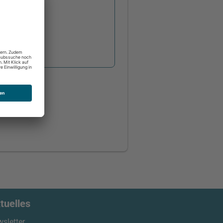
tuelles
sletter