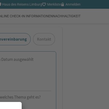
Haus des Reisens Limburg
Merkliste
Anmelden
NLINE CHECK-IN INFORMATIONEN
NACHHALTIGKEIT
nvereinbarung
Kontakt
n Datum ausgewählt
welches Thema geht es?