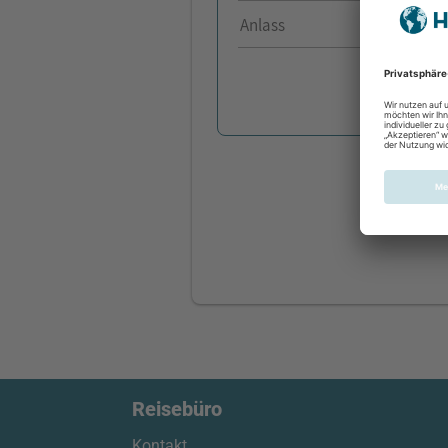
Anlass
Reisebüro
Kontakt