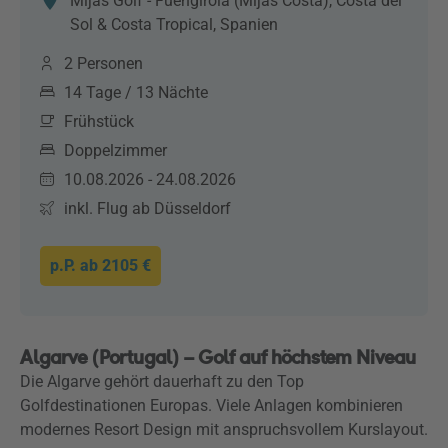
Mijas Golf - Fuengirola (Mijas Costa), Costa del
Sol & Costa Tropical, Spanien
2 Personen
14 Tage / 13 Nächte
Frühstück
Doppelzimmer
10.08.2026 - 24.08.2026
inkl. Flug ab Düsseldorf
p.P. ab
2105 €
Algarve (Portugal) – Golf auf höchstem Niveau
Die Algarve gehört dauerhaft zu den Top
Golfdestinationen Europas. Viele Anlagen kombinieren
modernes Resort Design mit anspruchsvollem Kurslayout.