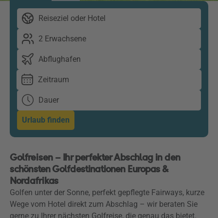
Reiseziel oder Hotel
2 Erwachsene
Abflughafen
Zeitraum
Dauer
Urlaub finden
Golfreisen – Ihr perfekter Abschlag in den
schönsten Golfdestinationen Europas &
Nordafrikas
Golfen unter der Sonne, perfekt gepflegte Fairways, kurze
Wege vom Hotel direkt zum Abschlag – wir beraten Sie
gerne zu Ihrer nächsten Golfreise, die genau das bietet.