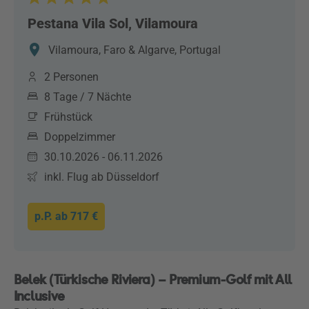
Pestana Vila Sol, Vilamoura
Vilamoura, Faro & Algarve, Portugal
2 Personen
8 Tage / 7 Nächte
Frühstück
Doppelzimmer
30.10.2026 - 06.11.2026
inkl. Flug ab Düsseldorf
p.P. ab
717 €
Belek (Türkische Riviera) – Premium-Golf mit All
Inclusive