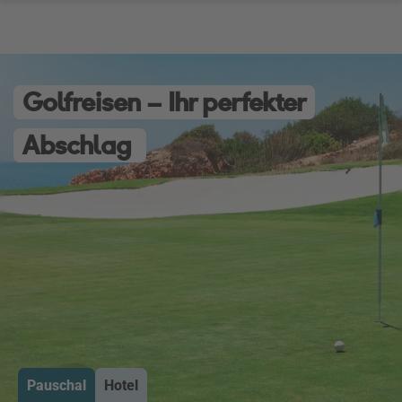
Golfreisen – Ihr perfekter
Abschlag
Pauschal
Hotel