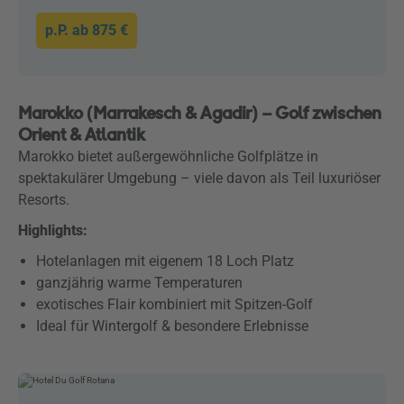
p.P. ab
875 €
Marokko (Marrakesch & Agadir) – Golf zwischen
Orient & Atlantik
Marokko bietet außergewöhnliche Golfplätze in
spektakulärer Umgebung – viele davon als Teil luxuriöser
Resorts.
Highlights:
Hotelanlagen mit eigenem 18 Loch Platz
ganzjährig warme Temperaturen
exotisches Flair kombiniert mit Spitzen-Golf
Ideal für Wintergolf & besondere Erlebnisse