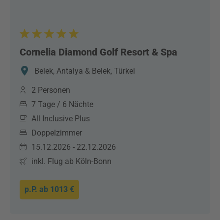
Cornelia Diamond Golf Resort & Spa
Belek, Antalya & Belek, Türkei
2 Personen
7 Tage / 6 Nächte
All Inclusive Plus
Doppelzimmer
15.12.2026 - 22.12.2026
inkl. Flug ab Köln-Bonn
p.P. ab
1013 €