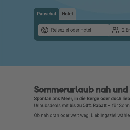
Pauschal
Hotel
Reiseziel oder Hotel
2 E
Sommerurlaub nah und fe
Spontan ans Meer, in die Berge oder doch lieb
Urlaubsdeals mit
bis zu 50% Rabatt
– für Sonne
Ob nah dran oder weit weg: Lieblingsziel wäh