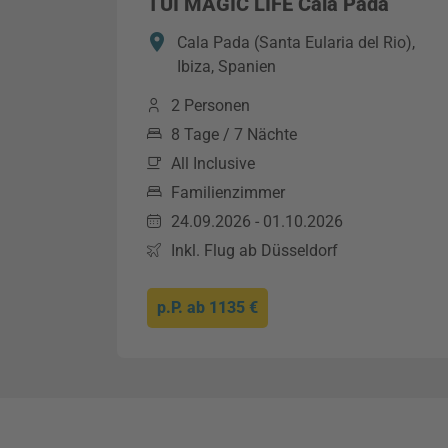
TUI MAGIC LIFE Cala Pada
Cala Pada (Santa Eularia del Rio),
Ibiza, Spanien
2 Personen
8 Tage / 7 Nächte
All Inclusive
Familienzimmer
24.09.2026 - 01.10.2026
Inkl. Flug ab Düsseldorf
p.P. ab
1135 €