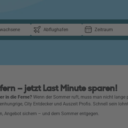
rwachsene
Abflughafen
Zeitraum
rn – jetzt Last Minute sparen!
er in die Ferne?
Wenn der Sommer ruft, muss man nicht lange p
nhungrige, City Entdecker und Auszeit Profis. Schnell sein lohnt
len, Angebot sichern – und dem Sommer entgegen.