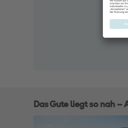
Das Gute liegt so nah –