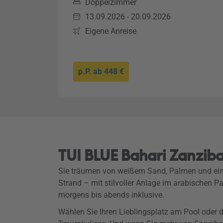
Doppelzimmer
13.09.2026 - 20.09.2026
Eigene Anreise
p.P. ab
448 €
TUI BLUE Bahari Zanziba
Sie träumen von weißem Sand, Palmen und ei
Strand – mit stilvoller Anlage im arabischen 
morgens bis abends inklusive.
Wählen Sie Ihren Lieblingsplatz am Pool oder 