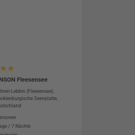
NSON Fleesensee
hren-Lebbin (Fleesensee),
cklenburgische Seenplatte,
utschland
ersonen
age / 7 Nächte
lpension